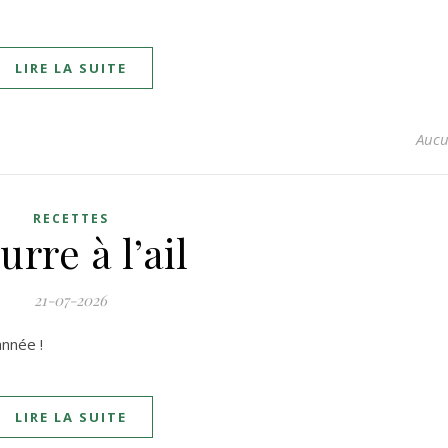
LIRE LA SUITE
Aucu
RECETTES
urre à l’ail
21-07-2026
année !
LIRE LA SUITE