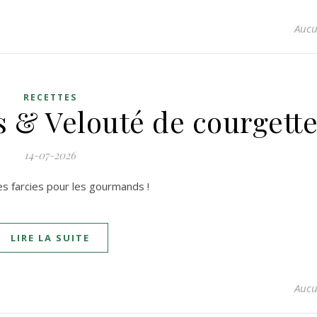
Aucu
RECETTES
s & Velouté de courgett
14-07-2026
es farcies pour les gourmands !
LIRE LA SUITE
Aucu