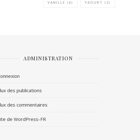
VANILLE
(6)
YAOURT
(2)
ADMINISTRATION
onnexion
lux des publications
lux des commentaires
ite de WordPress-FR