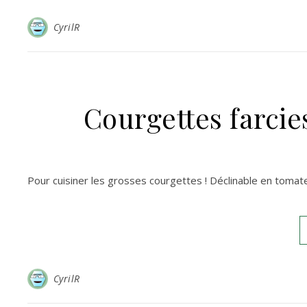
CyrilR
Courgettes farcie
Pour cuisiner les grosses courgettes ! Déclinable en tomat
CyrilR