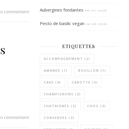
Aubergines fondantes
06-07-2026
n commentaire
Pesto de basilic vegan
29-06-2026
es
ETIQUETTES
ACCOMPAGNEMENT
(2)
AMANDE
(1)
BOUILLON
(1)
CAKE
(4)
CAROTTE
(3)
CHAMPIGNONS
(2)
CHATAIGNES
(2)
CHOU
(3)
n commentaire
CONSERVES
(2)