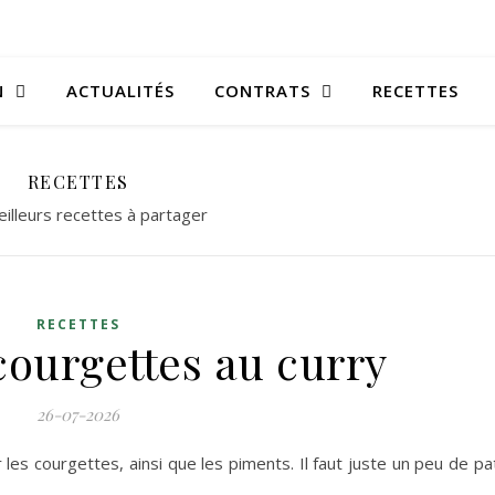
N
ACTUALITÉS
CONTRATS
RECETTES
RECETTES
illeurs recettes à partager
RECETTES
courgettes au curry
26-07-2026
r les courgettes, ainsi que les piments. Il faut juste un peu de pa