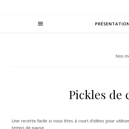
PRÉSENTATIO
Nos me
Pickles de 
Une recette facile si vous êtes à court d'idées pour utilise
temps de pause.