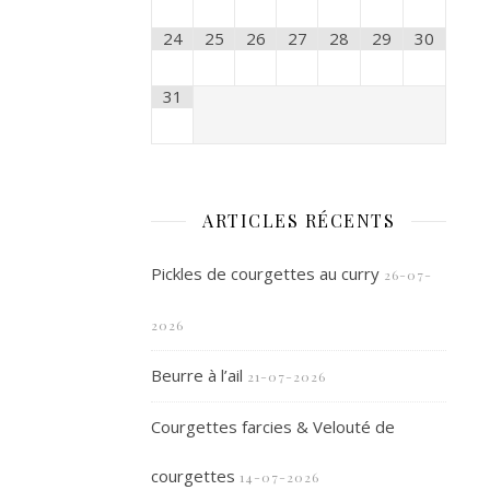
24
25
26
27
28
29
30
31
ARTICLES RÉCENTS
Pickles de courgettes au curry
26-07-
2026
Beurre à l’ail
21-07-2026
Courgettes farcies & Velouté de
courgettes
14-07-2026