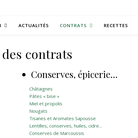
N
ACTUALITÉS
CONTRATS
RECETTES
 des contrats
Conserves, épicerie…
Châtaignes
Pâtes « bise »
Miel et propolis
Nougats
Tisanes et Aromates Sapousse
Lentilles, conserves, huiles, cidre…
Conserves de Marcoussis