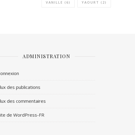
VANILLE
(6)
YAOURT
(2)
ADMINISTRATION
onnexion
lux des publications
lux des commentaires
ite de WordPress-FR