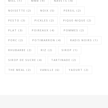
MIEL
(1)
MMB
(9)
NAVETS
(4)
NOISETTE
(2)
NOIX
(5)
PERSIL
(2)
PESTO
(3)
PICKLES
(2)
PIQUE-NIQUE
(2)
PLAT
(3)
POIREAUX
(4)
POMMES
(2)
PORC
(2)
POTIMARRON
(4)
RADIS NOIRS
(1)
RHUBARBE
(2)
RIZ
(2)
SIROP
(1)
SIROP DE SUCRE
(4)
TARTINADE
(2)
THE MEAL
(2)
VANILLE
(6)
YAOURT
(2)