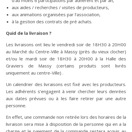
d’au moins 6 participations par adhérent et par an,
aux aides / recherches / visites de producteurs,
aux animations organisées par l’association,
à la gestion des contrats de pré achats.
Quid de la livraison ?
Les livraisons ont lieu le vendredi soir de 18H30 à 20H00
au Marché du Centre-Ville à Massy (près du vieux clocher)
et/ou le mardi soir de 18H30 à 20H00 à la Halle des
Graviers de Massy (certains produits sont livrés
uniquement au centre-Ville) .
Un calendrier des livraisons est fixé avec les producteurs.
Les adhérents s’engagent à venir chercher leurs denrées
aux dates prévues ou à les faire retirer par une autre
personne.
En effet, une commande non retirée lors des horaires de la
livraison sera mise à disposition de la personne qui en a la
charge et le paiement de la commande restera acquis au