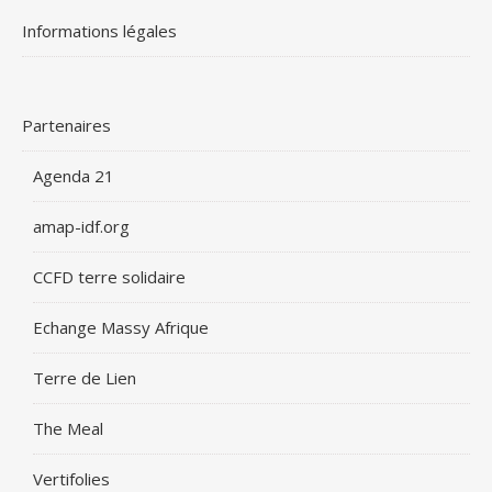
Informations légales
Partenaires
Agenda 21
amap-idf.org
CCFD terre solidaire
Echange Massy Afrique
Terre de Lien
The Meal
Vertifolies