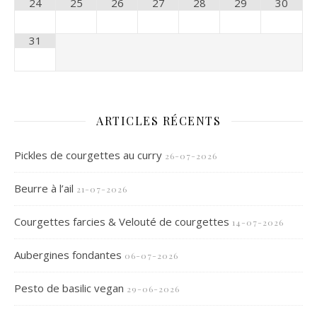
24
25
26
27
28
29
30
31
ARTICLES RÉCENTS
Pickles de courgettes au curry
26-07-2026
Beurre à l’ail
21-07-2026
Courgettes farcies & Velouté de courgettes
14-07-2026
Aubergines fondantes
06-07-2026
Pesto de basilic vegan
29-06-2026