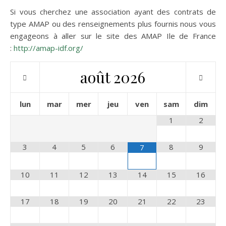
Si vous cherchez une association ayant des contrats de
type AMAP ou des renseignements plus fournis nous vous
engageons à aller sur le site des AMAP Ile de France
:
http://amap-idf.org/
août
2026
lun
mar
mer
jeu
ven
sam
dim
1
2
3
4
5
6
8
9
7
10
11
12
13
14
15
16
17
18
19
20
21
22
23