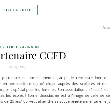
LIRE LA SUITE
Aucu
FD TERRE SOLIDAIRE
artenaire CCFD
27-03-2019
partenaire du Timor oriental. J’ai pu le rencontre hier et
ur en permaculture /agroécologie auprès des scolaires et des 
n point spécial pour les femmes. Son association a réussi à ren
utes les écoles ! Son enthousiasme est à l’image de celle de c
 de 25 ans) qui veut atteindre sa souveraineté alimentaire. Je jo