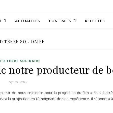
N
ACTUALITÉS
CONTRATS
RECETTES
D TERRE SOLIDAIRE
FD TERRE SOLIDAIRE
ric notre producteur de 
07-10-2019
plaisir de nous rejoindre pour la projection du film « Faut-il ar
suivra la projection en témoignant de son expérience. Il répondra 