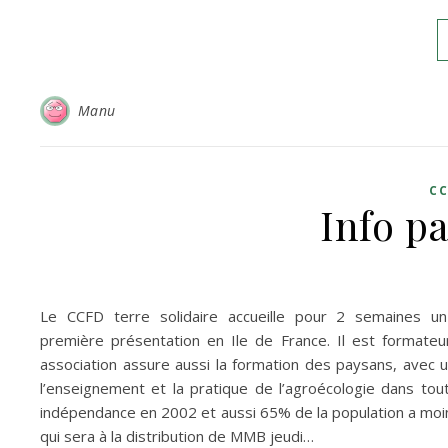
Manu
CC
Info p
Le CCFD terre solidaire accueille pour 2 semaines un 
première présentation en Ile de France. Il est formate
association assure aussi la formation des paysans, avec u
l’enseignement et la pratique de l’agroécologie dans to
indépendance en 2002 et aussi 65% de la population a moins
qui sera à la distribution de MMB jeudi…