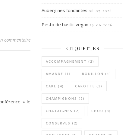
Aubergines fondantes
06-07-2026
Pesto de basilic vegan
29-06-2026
n commentaire
ETIQUETTES
ACCOMPAGNEMENT
(2)
AMANDE
(1)
BOUILLON
(1)
CAKE
(4)
CAROTTE
(3)
CHAMPIGNONS
(2)
onférence » le
CHATAIGNES
(2)
CHOU
(3)
CONSERVES
(2)