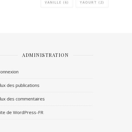
VANILLE
(6)
YAOURT
(2)
ADMINISTRATION
onnexion
lux des publications
lux des commentaires
ite de WordPress-FR