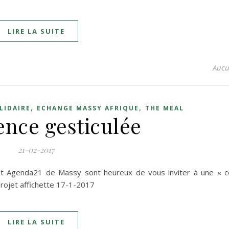
LIRE LA SUITE
Aucu
,
,
LIDAIRE
ECHANGE MASSY AFRIQUE
THE MEAL
ence gesticulée
21-02-2017
et Agenda21 de Massy sont heureux de vous inviter à une « c
Projet affichette 17-1-2017
LIRE LA SUITE