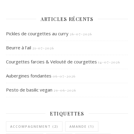
ARTICLES RÉCENTS
Pickles de courgettes au curry
26-07-2026
Beurre à l’ail
21-07-2026
Courgettes farcies & Velouté de courgettes
14-07-2026
Aubergines fondantes
06-07-2026
Pesto de basilic vegan
29-06-2026
ETIQUETTES
ACCOMPAGNEMENT
(2)
AMANDE
(1)