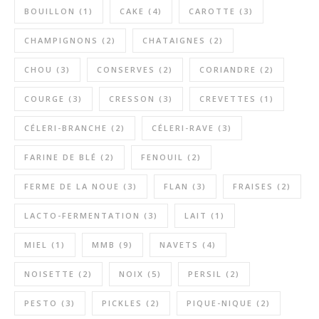
BOUILLON
(1)
CAKE
(4)
CAROTTE
(3)
CHAMPIGNONS
(2)
CHATAIGNES
(2)
CHOU
(3)
CONSERVES
(2)
CORIANDRE
(2)
COURGE
(3)
CRESSON
(3)
CREVETTES
(1)
CÉLERI-BRANCHE
(2)
CÉLERI-RAVE
(3)
FARINE DE BLÉ
(2)
FENOUIL
(2)
FERME DE LA NOUE
(3)
FLAN
(3)
FRAISES
(2)
LACTO-FERMENTATION
(3)
LAIT
(1)
MIEL
(1)
MMB
(9)
NAVETS
(4)
NOISETTE
(2)
NOIX
(5)
PERSIL
(2)
PESTO
(3)
PICKLES
(2)
PIQUE-NIQUE
(2)