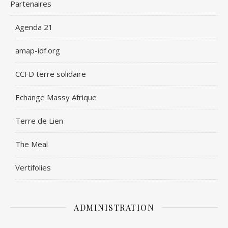
Partenaires
Agenda 21
amap-idf.org
CCFD terre solidaire
Echange Massy Afrique
Terre de Lien
The Meal
Vertifolies
ADMINISTRATION