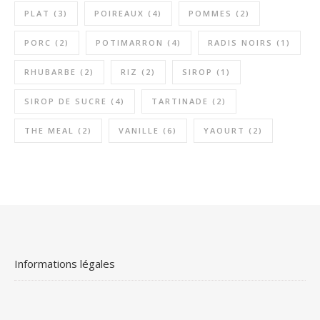
PLAT
(3)
POIREAUX
(4)
POMMES
(2)
PORC
(2)
POTIMARRON
(4)
RADIS NOIRS
(1)
RHUBARBE
(2)
RIZ
(2)
SIROP
(1)
SIROP DE SUCRE
(4)
TARTINADE
(2)
THE MEAL
(2)
VANILLE
(6)
YAOURT
(2)
Informations légales