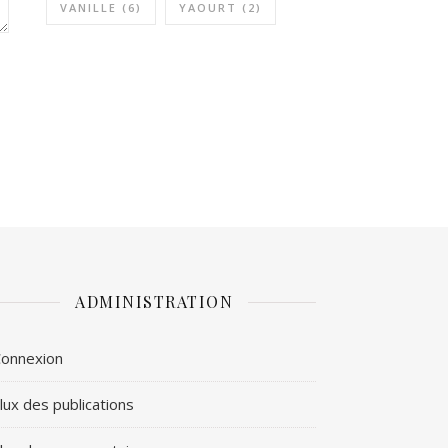
VANILLE
(6)
YAOURT
(2)
ADMINISTRATION
onnexion
lux des publications