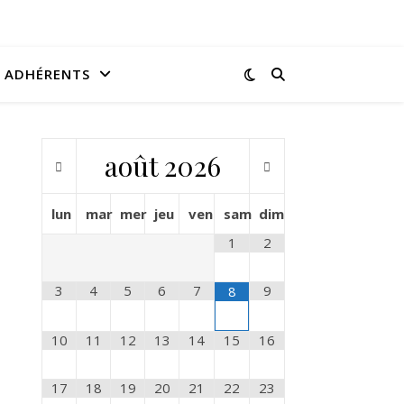
ADHÉRENTS
août
2026
lun
mar
mer
jeu
ven
sam
dim
1
2
3
4
5
6
7
9
8
10
11
12
13
14
15
16
17
18
19
20
21
22
23