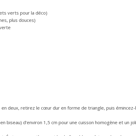
ets verts pour la déco)
nes, plus douces)
verte
 en deux, retirez le cœur dur en forme de triangle, puis émincez-
 (en biseau) d’environ 1,5 cm pour une cuisson homogène et un jol