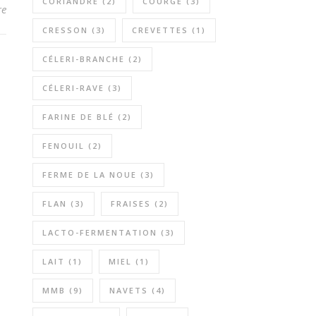
CORIANDRE
(2)
COURGE
(3)
re
CRESSON
(3)
CREVETTES
(1)
CÉLERI-BRANCHE
(2)
CÉLERI-RAVE
(3)
FARINE DE BLÉ
(2)
FENOUIL
(2)
FERME DE LA NOUE
(3)
FLAN
(3)
FRAISES
(2)
LACTO-FERMENTATION
(3)
LAIT
(1)
MIEL
(1)
MMB
(9)
NAVETS
(4)