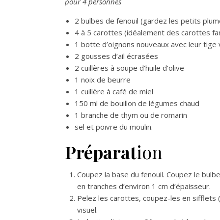
pour 4 personnes
2 bulbes de fenouil (gardez les petits plum
4 à 5 carottes (idéalement des carottes fa
1 botte d’oignons nouveaux avec leur tige 
2 gousses d’ail écrasées
2 cuillères à soupe d’huile d’olive
1 noix de beurre
1 cuillère à café de miel
150 ml de bouillon de légumes chaud
1 branche de thym ou de romarin
sel et poivre du moulin.
Préparat
ion
Coupez la base du fenouil. Coupez le bulbe
en tranches d’environ 1 cm d’épaisseur.
Pelez les carottes, coupez-les en sifflets
visuel.