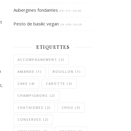
Aubergines fondantes
06-07-2026
nt
Pesto de basilic vegan
29-06-2026
ETIQUETTES
ACCOMPAGNEMENT
(2)
n
AMANDE
(1)
BOUILLON
(1)
CAKE
(4)
CAROTTE
(3)
z,
CHAMPIGNONS
(2)
CHATAIGNES
(2)
CHOU
(3)
CONSERVES
(2)