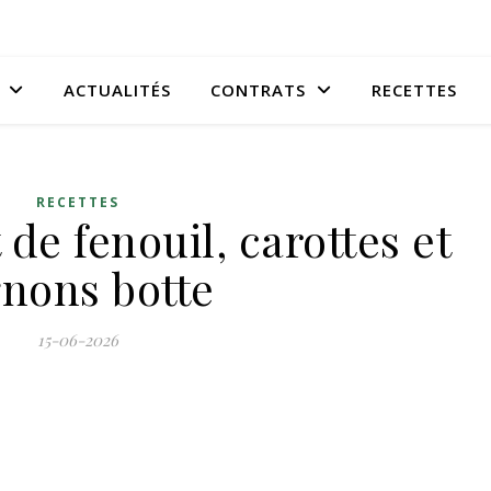
ACTUALITÉS
CONTRATS
RECETTES
RECETTES
de fenouil, carottes et
gnons botte
15-06-2026