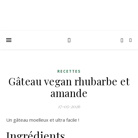
RECETTES
Gâteau vegan rhubarbe et
amande
17-05-2026
Un gâteau moelleux et ultra facile !
Ingrédients