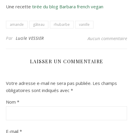
Une recette
tirée du blog Barbara french vegan
amande
gâteau
rhubarbe
vanille
Par
Lucile VESSIER
Aucun commentaire
LAISSER UN COMMENTAIRE
Votre adresse e-mail ne sera pas publiée.
Les champs
obligatoires sont indiqués avec
*
Nom
*
E-mail
*