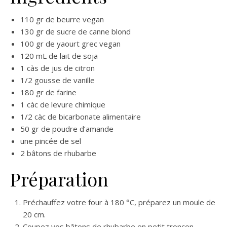
110 gr de beurre vegan
130 gr de sucre de canne blond
100 gr de yaourt grec vegan
120 mL de lait de soja
1 càs de jus de citron
1/2 gousse de vanille
180 gr de farine
1 càc de levure chimique
1/2 càc de bicarbonate alimentaire
50 gr de poudre d’amande
une pincée de sel
2 bâtons de rhubarbe
Préparation
Préchauffez votre four à 180 °C, préparez un moule de
20 cm.
Coupez vos bâtons de rhubarbe en petit tronçon.