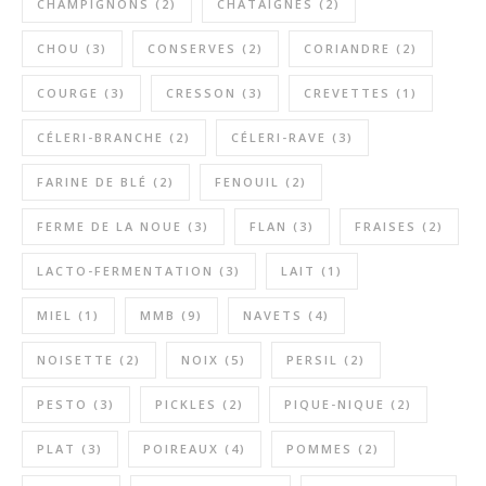
CHAMPIGNONS
(2)
CHATAIGNES
(2)
CHOU
(3)
CONSERVES
(2)
CORIANDRE
(2)
COURGE
(3)
CRESSON
(3)
CREVETTES
(1)
CÉLERI-BRANCHE
(2)
CÉLERI-RAVE
(3)
FARINE DE BLÉ
(2)
FENOUIL
(2)
FERME DE LA NOUE
(3)
FLAN
(3)
FRAISES
(2)
LACTO-FERMENTATION
(3)
LAIT
(1)
MIEL
(1)
MMB
(9)
NAVETS
(4)
NOISETTE
(2)
NOIX
(5)
PERSIL
(2)
PESTO
(3)
PICKLES
(2)
PIQUE-NIQUE
(2)
PLAT
(3)
POIREAUX
(4)
POMMES
(2)