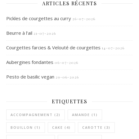
ARTICLES RÉCENTS
Pickles de courgettes au curry
26-07-2026
Beurre à l’ail
21-07-2026
Courgettes farcies & Velouté de courgettes
14-07-2026
Aubergines fondantes
06-07-2026
Pesto de basilic vegan
29-06-2026
ETIQUETTES
ACCOMPAGNEMENT
(2)
AMANDE
(1)
BOUILLON
(1)
CAKE
(4)
CAROTTE
(3)