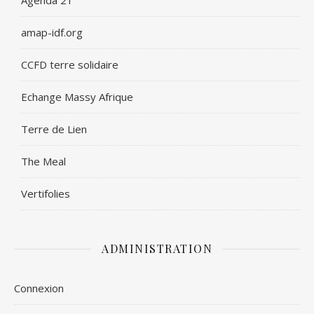
Agenda 21
amap-idf.org
CCFD terre solidaire
Echange Massy Afrique
Terre de Lien
The Meal
Vertifolies
ADMINISTRATION
Connexion