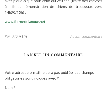
avec pique-nique pour ceux qui veulent. (traite des chèvres
à 11h et démonstration de chiens de troupeaux vers
14h30/15h) .
www.fermedelanoue.net
Par
Alain Elie
Aucun commentaire
LAISSER UN COMMENTAIRE
Votre adresse e-mail ne sera pas publiée.
Les champs
obligatoires sont indiqués avec
*
Nom
*