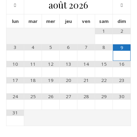
août
2026
lun
mar
mer
jeu
ven
sam
dim
1
2
3
4
5
6
7
8
9
10
11
12
13
14
15
16
17
18
19
20
21
22
23
24
25
26
27
28
29
30
31