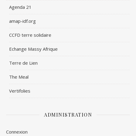
Agenda 21
amap-idf.org
CCFD terre solidaire
Echange Massy Afrique
Terre de Lien
The Meal
Vertifolies
ADMINISTRATION
Connexion