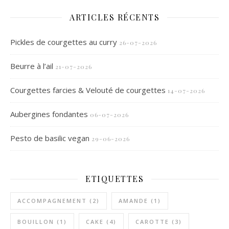
ARTICLES RÉCENTS
Pickles de courgettes au curry
26-07-2026
Beurre à l’ail
21-07-2026
Courgettes farcies & Velouté de courgettes
14-07-2026
Aubergines fondantes
06-07-2026
Pesto de basilic vegan
29-06-2026
ETIQUETTES
ACCOMPAGNEMENT
(2)
AMANDE
(1)
BOUILLON
(1)
CAKE
(4)
CAROTTE
(3)