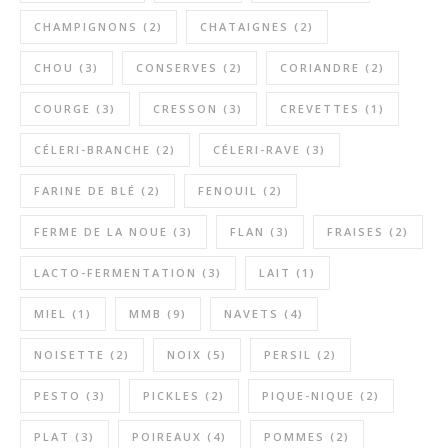
CHAMPIGNONS
(2)
CHATAIGNES
(2)
CHOU
(3)
CONSERVES
(2)
CORIANDRE
(2)
COURGE
(3)
CRESSON
(3)
CREVETTES
(1)
CÉLERI-BRANCHE
(2)
CÉLERI-RAVE
(3)
FARINE DE BLÉ
(2)
FENOUIL
(2)
FERME DE LA NOUE
(3)
FLAN
(3)
FRAISES
(2)
LACTO-FERMENTATION
(3)
LAIT
(1)
MIEL
(1)
MMB
(9)
NAVETS
(4)
NOISETTE
(2)
NOIX
(5)
PERSIL
(2)
PESTO
(3)
PICKLES
(2)
PIQUE-NIQUE
(2)
PLAT
(3)
POIREAUX
(4)
POMMES
(2)