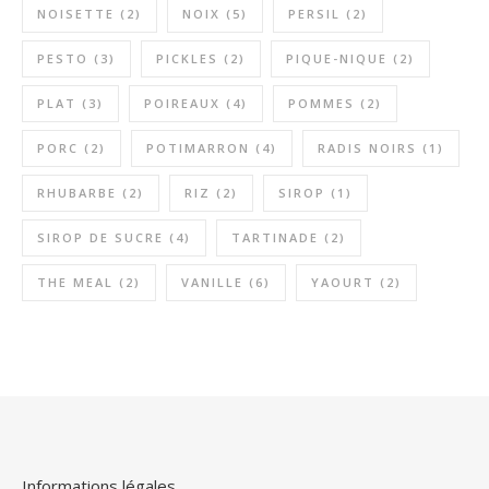
NOISETTE
(2)
NOIX
(5)
PERSIL
(2)
PESTO
(3)
PICKLES
(2)
PIQUE-NIQUE
(2)
PLAT
(3)
POIREAUX
(4)
POMMES
(2)
PORC
(2)
POTIMARRON
(4)
RADIS NOIRS
(1)
RHUBARBE
(2)
RIZ
(2)
SIROP
(1)
SIROP DE SUCRE
(4)
TARTINADE
(2)
THE MEAL
(2)
VANILLE
(6)
YAOURT
(2)
Informations légales