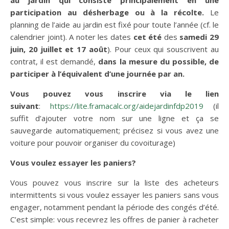
au jardin qui consiste principalement en une
participation au désherbage ou à la récolte.
Le
planning de l’aide au jardin est fixé pour toute l’année (cf. le
calendrier joint). A noter les dates
cet été
des
samedi 29
juin, 20 juillet et 17 août
). Pour ceux qui souscrivent au
contrat, il est demandé,
dans la mesure du possible, de
participer à l’équivalent d’une journée par an.
Vous pouvez vous inscrire via le lien
suivant
:
https://lite.framacalc.org/aidejardinfdp2019
(il
suffit d’ajouter votre nom sur une ligne et ça se
sauvegarde automatiquement; précisez si vous avez une
voiture pour pouvoir organiser du covoiturage)
Vous voulez essayer les paniers?
Vous pouvez vous inscrire sur la liste des acheteurs
intermittents si vous voulez essayer les paniers sans vous
engager, notamment pendant la période des congés d’été.
C’est simple: vous recevrez les offres de panier à racheter