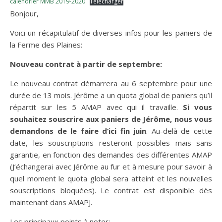
calendrier MMB 2019-2020
Télécharger
Bonjour,
Voici un récapitulatif de diverses infos pour les paniers de
la Ferme des Plaines:
Nouveau contrat à partir de septembre:
Le nouveau contrat démarrera au 6 septembre pour une
durée de 13 mois. Jérôme a un quota global de paniers qu’il
répartit sur les 5 AMAP avec qui il travaille.
Si vous
souhaitez souscrire aux paniers de Jérôme,
nous vous
demandons de le faire d’ici fin juin
. Au-delà de cette
date, les souscriptions resteront possibles mais sans
garantie, en fonction des demandes des différentes AMAP
(J’échangerai avec Jérôme au fur et à mesure pour savoir à
quel moment le quota global sera atteint et les nouvelles
souscriptions bloquées). Le contrat est disponible dès
maintenant dans AMAPJ.
Les principaux points à noter: