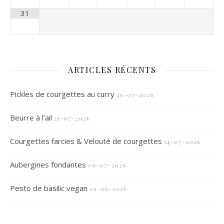
31
ARTICLES RÉCENTS
Pickles de courgettes au curry
26-07-2026
Beurre à l’ail
21-07-2026
Courgettes farcies & Velouté de courgettes
14-07-2026
Aubergines fondantes
06-07-2026
Pesto de basilic vegan
29-06-2026