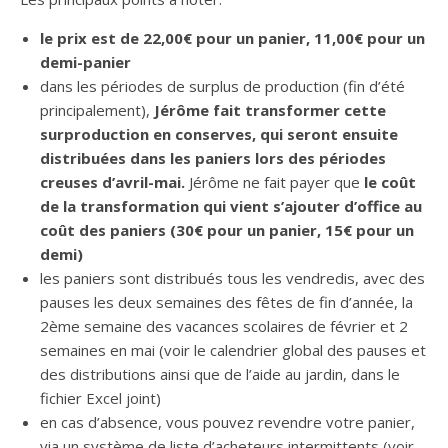
le prix est de 22,00€ pour un panier, 11,00€ pour un
demi-panier
dans les périodes de surplus de production (fin d’été
principalement),
Jérôme fait transformer cette
surproduction en conserves, qui seront ensuite
distribuées dans les paniers lors des périodes
creuses d’avril-mai.
Jérôme ne fait payer que
le coût
de la transformation qui vient s’ajouter d’office au
coût des paniers (30€ pour un panier, 15€ pour un
demi)
les paniers sont distribués tous les vendredis, avec des
pauses les deux semaines des fêtes de fin d’année, la
2ème semaine des vacances scolaires de février et 2
semaines en mai (voir le calendrier global des pauses et
des distributions ainsi que de l’aide au jardin, dans le
fichier Excel joint)
en cas d’absence, vous pouvez revendre votre panier,
via un système de liste d’acheteurs intermittents (voir