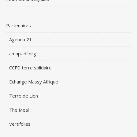
Partenaires
Agenda 21
amap-idf.org
CCFD terre solidaire
Echange Massy Afrique
Terre de Lien
The Meal
Vertifolies