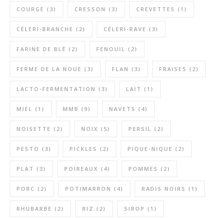
COURGE
(3)
CRESSON
(3)
CREVETTES
(1)
CÉLERI-BRANCHE
(2)
CÉLERI-RAVE
(3)
FARINE DE BLÉ
(2)
FENOUIL
(2)
FERME DE LA NOUE
(3)
FLAN
(3)
FRAISES
(2)
LACTO-FERMENTATION
(3)
LAIT
(1)
MIEL
(1)
MMB
(9)
NAVETS
(4)
NOISETTE
(2)
NOIX
(5)
PERSIL
(2)
PESTO
(3)
PICKLES
(2)
PIQUE-NIQUE
(2)
PLAT
(3)
POIREAUX
(4)
POMMES
(2)
PORC
(2)
POTIMARRON
(4)
RADIS NOIRS
(1)
RHUBARBE
(2)
RIZ
(2)
SIROP
(1)