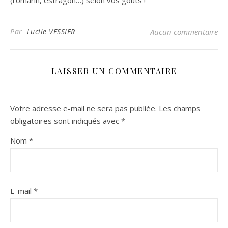
(romarin, estragon…) selon vos gouts !
Par
Lucile VESSIER
Aucun commentaire
LAISSER UN COMMENTAIRE
Votre adresse e-mail ne sera pas publiée.
Les champs
obligatoires sont indiqués avec
*
Nom
*
E-mail
*