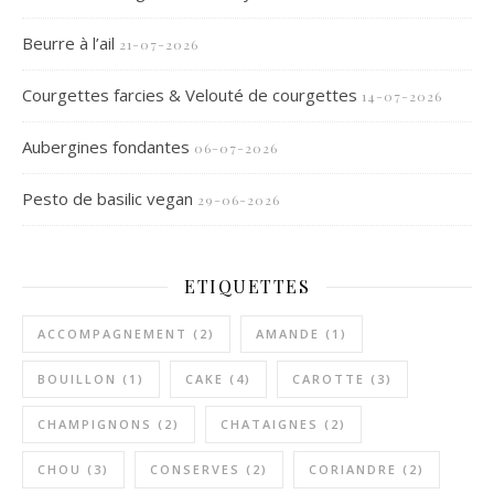
Beurre à l’ail
21-07-2026
Courgettes farcies & Velouté de courgettes
14-07-2026
Aubergines fondantes
06-07-2026
Pesto de basilic vegan
29-06-2026
ETIQUETTES
ACCOMPAGNEMENT
(2)
AMANDE
(1)
BOUILLON
(1)
CAKE
(4)
CAROTTE
(3)
CHAMPIGNONS
(2)
CHATAIGNES
(2)
CHOU
(3)
CONSERVES
(2)
CORIANDRE
(2)