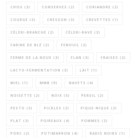
CHOU
(3)
CONSERVES
(2)
CORIANDRE
(2)
COURGE
(3)
CRESSON
(3)
CREVETTES
(1)
CÉLERI-BRANCHE
(2)
CÉLERI-RAVE
(3)
FARINE DE BLÉ
(2)
FENOUIL
(2)
FERME DE LA NOUE
(3)
FLAN
(3)
FRAISES
(2)
LACTO-FERMENTATION
(3)
LAIT
(1)
MIEL
(1)
MMB
(9)
NAVETS
(4)
NOISETTE
(2)
NOIX
(5)
PERSIL
(2)
PESTO
(3)
PICKLES
(2)
PIQUE-NIQUE
(2)
PLAT
(3)
POIREAUX
(4)
POMMES
(2)
PORC
(2)
POTIMARRON
(4)
RADIS NOIRS
(1)