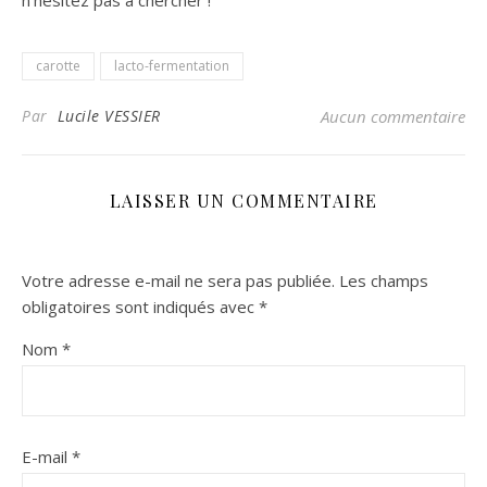
n’hésitez pas à chercher !
carotte
lacto-fermentation
Par
Lucile VESSIER
Aucun commentaire
LAISSER UN COMMENTAIRE
Votre adresse e-mail ne sera pas publiée.
Les champs
obligatoires sont indiqués avec
*
Nom
*
E-mail
*