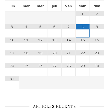
lun
mar
mer
jeu
ven
sam
dim
1
2
3
4
5
6
7
9
8
10
11
12
13
14
15
16
17
18
19
20
21
22
23
24
25
26
27
28
29
30
31
ARTICLES RÉCENTS