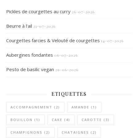
Pickles de courgettes au curry
26-07-2026
Beurre à l’ail
21-07-2026
Courgettes farcies & Velouté de courgettes
14-07-2026
Aubergines fondantes
06-07-2026
Pesto de basilic vegan
29-06-2026
ETIQUETTES
ACCOMPAGNEMENT
(2)
AMANDE
(1)
BOUILLON
(1)
CAKE
(4)
CAROTTE
(3)
CHAMPIGNONS
(2)
CHATAIGNES
(2)