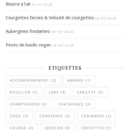
Beurre à l’ail
21-07-2026
Courgettes farcies & Velouté de courgettes
14-07-2026
Aubergines fondantes
06-07-2026
Pesto de basilic vegan
29-06-2026
ETIQUETTES
ACCOMPAGNEMENT
(2)
AMANDE
(1)
BOUILLON
(1)
CAKE
(4)
CAROTTE
(3)
CHAMPIGNONS
(2)
CHATAIGNES
(2)
CHOU
(3)
CONSERVES
(2)
CORIANDRE
(2)
COURGE
(3)
CRESSON
(3)
CREVETTES
(1)