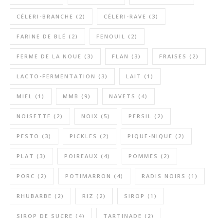
CÉLERI-BRANCHE
(2)
CÉLERI-RAVE
(3)
FARINE DE BLÉ
(2)
FENOUIL
(2)
FERME DE LA NOUE
(3)
FLAN
(3)
FRAISES
(2)
LACTO-FERMENTATION
(3)
LAIT
(1)
MIEL
(1)
MMB
(9)
NAVETS
(4)
NOISETTE
(2)
NOIX
(5)
PERSIL
(2)
PESTO
(3)
PICKLES
(2)
PIQUE-NIQUE
(2)
PLAT
(3)
POIREAUX
(4)
POMMES
(2)
PORC
(2)
POTIMARRON
(4)
RADIS NOIRS
(1)
RHUBARBE
(2)
RIZ
(2)
SIROP
(1)
SIROP DE SUCRE
(4)
TARTINADE
(2)