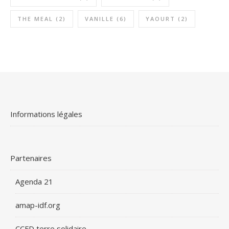
THE MEAL
(2)
VANILLE
(6)
YAOURT
(2)
Informations légales
Partenaires
Agenda 21
amap-idf.org
CCFD terre solidaire