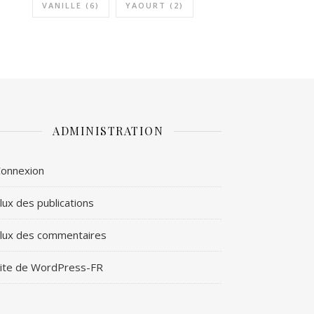
VANILLE
(6)
YAOURT
(2)
ADMINISTRATION
onnexion
lux des publications
lux des commentaires
ite de WordPress-FR