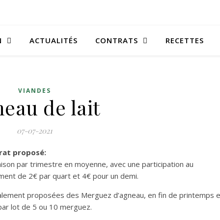
N
ACTUALITÉS
CONTRATS
RECETTES
VIANDES
eau de lait
07-07-2021
rat proposé:
aison par trimestre en moyenne, avec une participation au
ent de 2€ par quart et 4€ pour un demi.
alement proposées des Merguez d’agneau, en fin de printemps e
par lot de 5 ou 10 merguez.