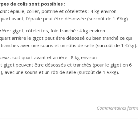
ypes de colis sont possibles :
ant
: épaule, collier, poitrine et côtelettes : 4 kg environ
quart avant, l’épaule peut être désossée (surcoût de 1 €/kg).
rière
: gigot, côtelettes, foie tranché : 4 kg environ
quart arrière le gigot peut être désossé ou bien tranché ce qui
tranches avec une souris et un rôtis de selle (surcoût de 1 €/kg).
neau
: soit quart avant et arrière : 8 kg environ
t gigot peuvent être désossés et tranchés (pour le gigot en 6
), avec une souris et un rôti de selle (surcoût de 1 €/kg).
Commentaires ferm