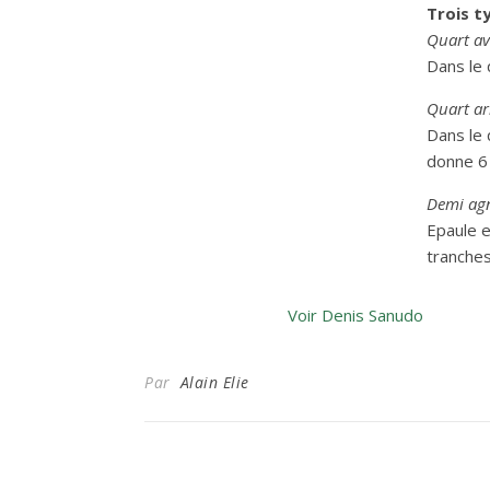
Trois t
Quart av
Dans le 
Quart ar
Dans le 
donne 6 
Demi ag
Epaule e
tranches
Voir Denis Sanudo
Par
Alain Elie