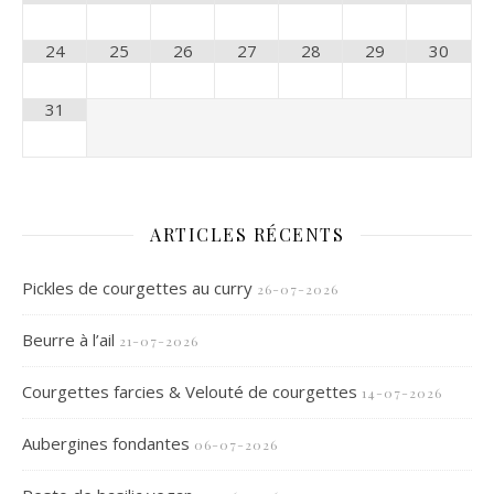
24
25
26
27
28
29
30
31
ARTICLES RÉCENTS
Pickles de courgettes au curry
26-07-2026
Beurre à l’ail
21-07-2026
Courgettes farcies & Velouté de courgettes
14-07-2026
Aubergines fondantes
06-07-2026