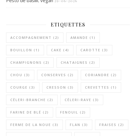
Pesto de basilic vegan
29-06-2026
ETIQUETTES
ACCOMPAGNEMENT
(2)
AMANDE
(1)
BOUILLON
(1)
CAKE
(4)
CAROTTE
(3)
CHAMPIGNONS
(2)
CHATAIGNES
(2)
CHOU
(3)
CONSERVES
(2)
CORIANDRE
(2)
COURGE
(3)
CRESSON
(3)
CREVETTES
(1)
CÉLERI-BRANCHE
(2)
CÉLERI-RAVE
(3)
FARINE DE BLÉ
(2)
FENOUIL
(2)
FERME DE LA NOUE
(3)
FLAN
(3)
FRAISES
(2)