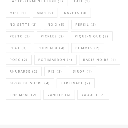
LACTO-FERMENTATION
(3)
LAIT
(1)
MIEL
(1)
MMB
(9)
NAVETS
(4)
NOISETTE
(2)
NOIX
(5)
PERSIL
(2)
PESTO
(3)
PICKLES
(2)
PIQUE-NIQUE
(2)
PLAT
(3)
POIREAUX
(4)
POMMES
(2)
PORC
(2)
POTIMARRON
(4)
RADIS NOIRS
(1)
RHUBARBE
(2)
RIZ
(2)
SIROP
(1)
SIROP DE SUCRE
(4)
TARTINADE
(2)
THE MEAL
(2)
VANILLE
(6)
YAOURT
(2)