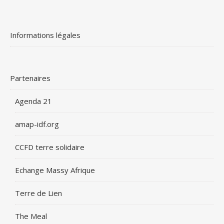
Informations légales
Partenaires
Agenda 21
amap-idf.org
CCFD terre solidaire
Echange Massy Afrique
Terre de Lien
The Meal