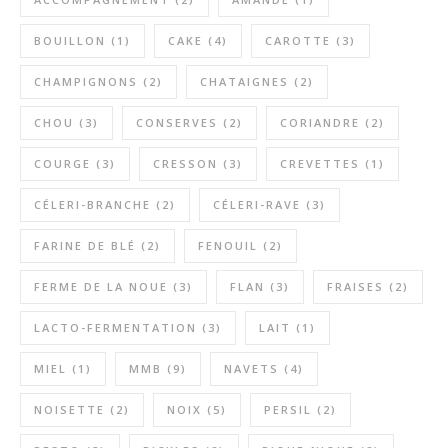
BOUILLON
(1)
CAKE
(4)
CAROTTE
(3)
CHAMPIGNONS
(2)
CHATAIGNES
(2)
CHOU
(3)
CONSERVES
(2)
CORIANDRE
(2)
COURGE
(3)
CRESSON
(3)
CREVETTES
(1)
CÉLERI-BRANCHE
(2)
CÉLERI-RAVE
(3)
FARINE DE BLÉ
(2)
FENOUIL
(2)
FERME DE LA NOUE
(3)
FLAN
(3)
FRAISES
(2)
LACTO-FERMENTATION
(3)
LAIT
(1)
MIEL
(1)
MMB
(9)
NAVETS
(4)
NOISETTE
(2)
NOIX
(5)
PERSIL
(2)