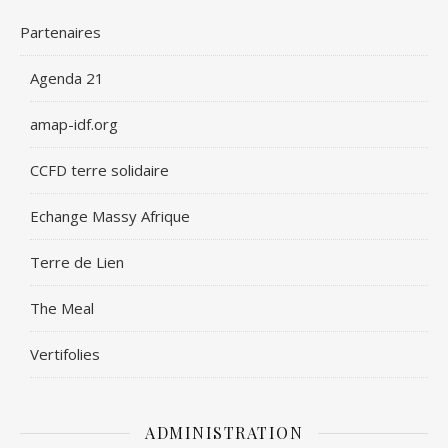
Partenaires
Agenda 21
amap-idf.org
CCFD terre solidaire
Echange Massy Afrique
Terre de Lien
The Meal
Vertifolies
ADMINISTRATION