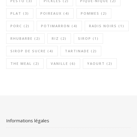
PESTO
(3)
PICKLES
(2)
PIQUE-NIQUE
(2)
PLAT
(3)
POIREAUX
(4)
POMMES
(2)
PORC
(2)
POTIMARRON
(4)
RADIS NOIRS
(1)
RHUBARBE
(2)
RIZ
(2)
SIROP
(1)
SIROP DE SUCRE
(4)
TARTINADE
(2)
THE MEAL
(2)
VANILLE
(6)
YAOURT
(2)
Informations légales