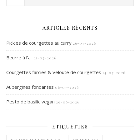
ARTICLES RÉCENTS
Pickles de courgettes au curry
26-07-2026
Beurre à l’ail
21-07-2026
Courgettes farcies & Velouté de courgettes
14-07-2026
Aubergines fondantes
06-07-2026
Pesto de basilic vegan
29-06-2026
ETIQUETTES
ACCOMPAGNEMENT
(2)
AMANDE
(1)