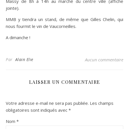
Massy de 8h à 14h au marché du centre ville (affiche
jointe).
MMB y tiendra un stand, de même que Gilles Chelin, qui
nous fourmit le vin de Vaucorneilles.
A dimanche !
Par
Alain Elie
Aucun commentaire
LAISSER UN COMMENTAIRE
Votre adresse e-mail ne sera pas publiée.
Les champs
obligatoires sont indiqués avec
*
Nom
*