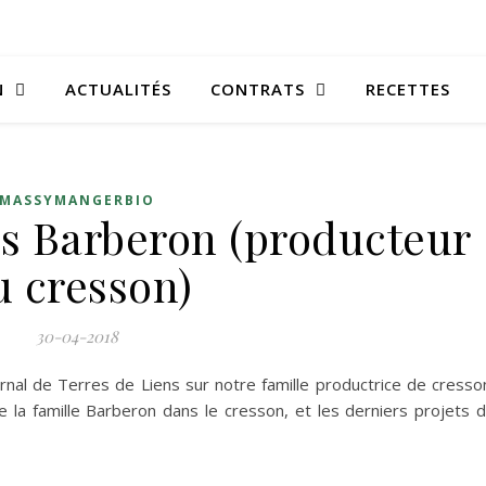
N
ACTUALITÉS
CONTRATS
RECETTES
MASSYMANGERBIO
les Barberon (producteur
u cresson)
30-04-2018
urnal de Terres de Liens sur notre famille productrice de cresso
de la famille Barberon dans le cresson, et les derniers projets 