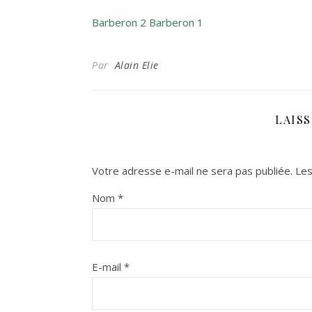
Barberon 2
Barberon 1
Par
Alain Elie
LAIS
Votre adresse e-mail ne sera pas publiée.
Les
Nom
*
E-mail
*