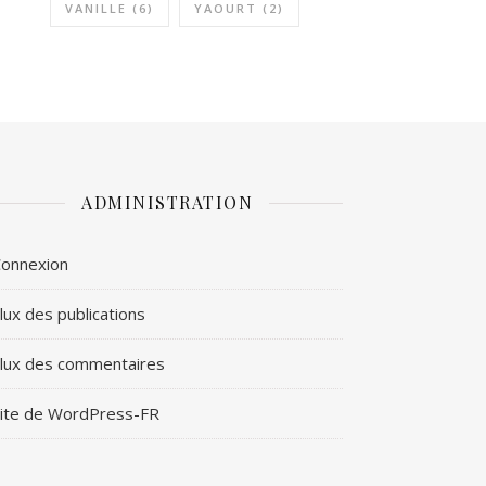
VANILLE
(6)
YAOURT
(2)
ADMINISTRATION
onnexion
lux des publications
lux des commentaires
ite de WordPress-FR