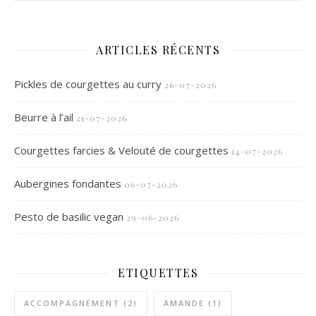
ARTICLES RÉCENTS
Pickles de courgettes au curry
26-07-2026
Beurre à l’ail
21-07-2026
Courgettes farcies & Velouté de courgettes
14-07-2026
Aubergines fondantes
06-07-2026
Pesto de basilic vegan
29-06-2026
ETIQUETTES
ACCOMPAGNEMENT
(2)
AMANDE
(1)