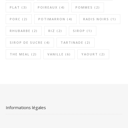
PLAT
(3)
POIREAUX
(4)
POMMES
(2)
PORC
(2)
POTIMARRON
(4)
RADIS NOIRS
(1)
RHUBARBE
(2)
RIZ
(2)
SIROP
(1)
SIROP DE SUCRE
(4)
TARTINADE
(2)
THE MEAL
(2)
VANILLE
(6)
YAOURT
(2)
Informations légales