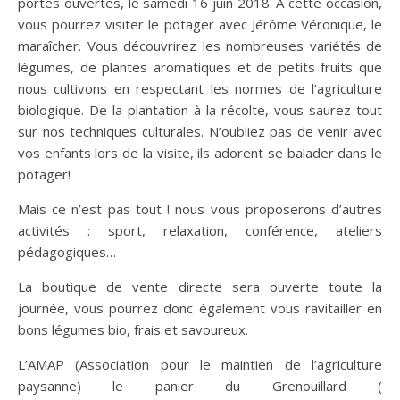
portes ouvertes, le samedi 16 juin 2018. A cette occasion,
vous pourrez visiter le potager avec Jérôme Véronique, le
maraîcher. Vous découvrirez les nombreuses variétés de
légumes, de plantes aromatiques et de petits fruits que
nous cultivons en respectant les normes de l’agriculture
biologique. De la plantation à la récolte, vous saurez tout
sur nos techniques culturales. N’oubliez pas de venir avec
vos enfants lors de la visite, ils adorent se balader dans le
potager!
Mais ce n’est pas tout ! nous vous proposerons d’autres
activités : sport, relaxation, conférence, ateliers
pédagogiques…
La boutique de vente directe sera ouverte toute la
journée, vous pourrez donc également vous ravitailler en
bons légumes bio, frais et savoureux.
L’AMAP (Association pour le maintien de l’agriculture
paysanne) le panier du Grenouillard (