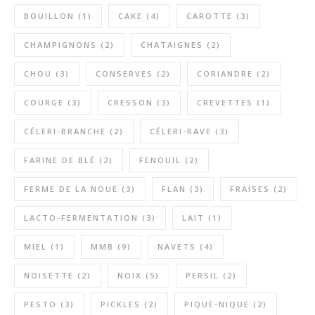
BOUILLON
(1)
CAKE
(4)
CAROTTE
(3)
CHAMPIGNONS
(2)
CHATAIGNES
(2)
CHOU
(3)
CONSERVES
(2)
CORIANDRE
(2)
COURGE
(3)
CRESSON
(3)
CREVETTES
(1)
CÉLERI-BRANCHE
(2)
CÉLERI-RAVE
(3)
FARINE DE BLÉ
(2)
FENOUIL
(2)
FERME DE LA NOUE
(3)
FLAN
(3)
FRAISES
(2)
LACTO-FERMENTATION
(3)
LAIT
(1)
MIEL
(1)
MMB
(9)
NAVETS
(4)
NOISETTE
(2)
NOIX
(5)
PERSIL
(2)
PESTO
(3)
PICKLES
(2)
PIQUE-NIQUE
(2)