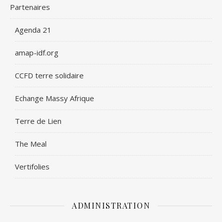
Partenaires
Agenda 21
amap-idf.org
CCFD terre solidaire
Echange Massy Afrique
Terre de Lien
The Meal
Vertifolies
ADMINISTRATION