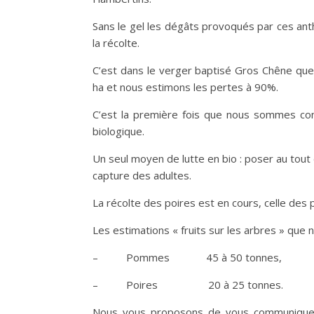
Sans le gel les dégâts provoqués par ces an
la récolte.
C’est dans le verger baptisé Gros Chêne que 
ha et nous estimons les pertes à 90%.
C’est la première fois que nous sommes conf
biologique.
Un seul moyen de lutte en bio : poser au tout
capture des adultes.
La récolte des poires est en cours, celle de
Les estimations « fruits sur les arbres » que 
– Pommes 45 à 50 tonnes,
– Poires 20 à 25 tonnes.
Nous vous proposons de vous communiquer 