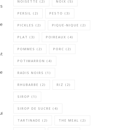
NOISETTE
(2)
NOIX
(5)
es
PERSIL
(2)
PESTO
(3)
de
PICKLES
(2)
PIQUE-NIQUE
(2)
PLAT
(3)
POIREAUX
(4)
POMMES
(2)
PORC
(2)
st
POTIMARRON
(4)
le
RADIS NOIRS
(1)
RHUBARBE
(2)
RIZ
(2)
SIROP
(1)
SIROP DE SUCRE
(4)
ui
TARTINADE
(2)
THE MEAL
(2)