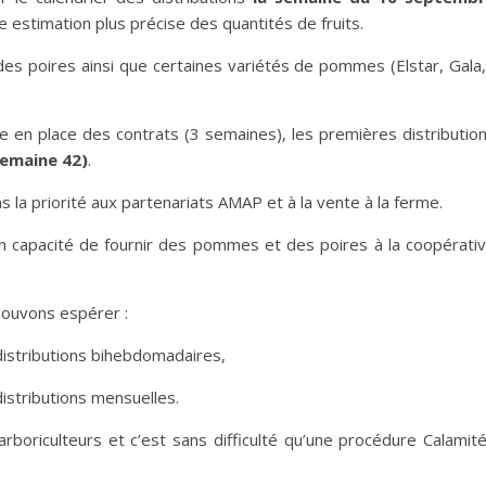
e estimation plus précise des quantités de fruits.
des poires ainsi que certaines variétés de pommes (Elstar, Gala,
se en place des contrats (3 semaines), les premières distributio
semaine 42)
.
 la priorité aux partenariats AMAP et à la vente à la ferme.
 capacité de fournir des pommes et des poires à la coopérati
pouvons espérer :
istributions bihebdomadaires,
stributions mensuelles.
boriculteurs et c’est sans difficulté qu’une procédure Calamit