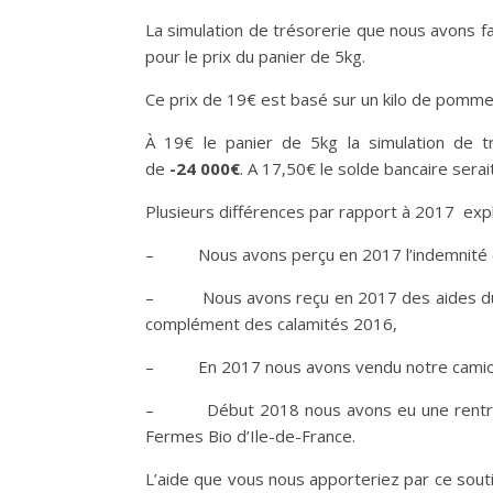
La simulation de trésorerie que nous avons
pour le prix du panier de 5kg.
Ce prix de 19€ est basé sur un kilo de pommes
À 19€ le panier de 5kg la simulation de 
de
-24 000€
. A 17,50€ le solde bancaire sera
Plusieurs différences par rapport à 2017 expl
– Nous avons perçu en 2017 l’indemnité ca
– Nous avons reçu en 2017 des aides du d
complément des calamités 2016,
– En 2017 nous avons vendu notre camion
– Début 2018 nous avons eu une rentrée exc
Fermes Bio d’Ile-de-France.
L’aide que vous nous apporteriez par ce soutie