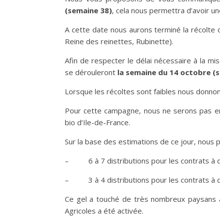
(semaine 38)
, cela nous permettra d’avoir un
A cette date nous aurons terminé la récolte 
Reine des reinettes, Rubinette).
Afin de respecter le délai nécessaire à la mi
se dérouleront
la semaine du 14 octobre (
Lorsque les récoltes sont faibles nous donnons
Pour cette campagne, nous ne serons pas en
bio d’Ile-de-France.
Sur la base des estimations de ce jour, nous 
– 6 à 7 distributions pour les contrats à d
– 3 à 4 distributions pour les contrats à di
Ce gel a touché de très nombreux paysans ar
Agricoles a été activée.