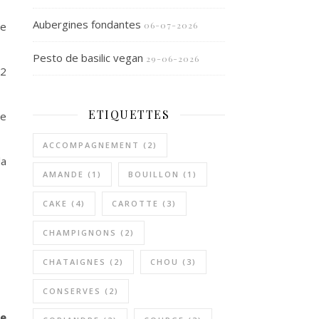
Aubergines fondantes
re
06-07-2026
Pesto de basilic vegan
29-06-2026
.2
ETIQUETTES
re
ACCOMPAGNEMENT
(2)
la
AMANDE
(1)
BOUILLON
(1)
CAKE
(4)
CAROTTE
(3)
CHAMPIGNONS
(2)
CHATAIGNES
(2)
CHOU
(3)
CONSERVES
(2)
re