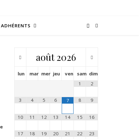
ADHÉRENTS
août
2026
lun
mar
mer
jeu
ven
sam
dim
1
2
3
4
5
6
8
9
7
10
11
12
13
14
15
16
re
17
18
19
20
21
22
23