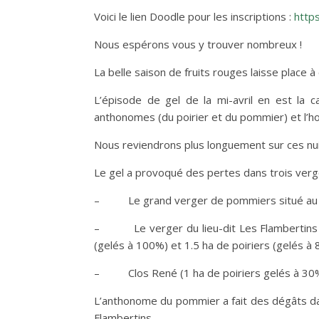
Voici le lien Doodle pour les inscriptions :
http
Nous espérons vous y trouver nombreux !
La belle saison de fruits rouges laisse place
L’épisode de gel de la mi-avril en est la 
anthonomes (du poirier et du pommier) et l’h
Nous reviendrons plus longuement sur ces nu
Le gel a provoqué des pertes dans trois verg
– Le grand verger de pommiers situé au lie
– Le verger du lieu-dit Les Flambertins s
(gelés à 100%) et 1.5 ha de poiriers (gelés à
– Clos René (1 ha de poiriers gelés à 30%
L’anthonome du pommier a fait des dégâts dan
Flambertins.