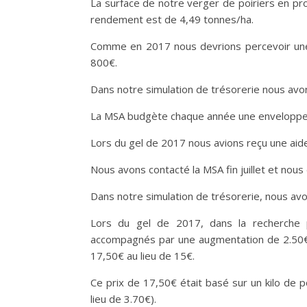
La surface de notre verger de poiriers en pro
rendement est de 4,49 tonnes/ha.
Comme en 2017 nous devrions percevoir une
800€.
Dans notre simulation de trésorerie nous av
La MSA budgète chaque année une enveloppe po
Lors du gel de 2017 nous avions reçu une aide
Nous avons contacté la MSA fin juillet et nous
Dans notre simulation de trésorerie, nous av
Lors du gel de 2017, dans la recherche p
accompagnés par une augmentation de 2.50€ 
17,50€ au lieu de 15€.
Ce prix de 17,50€ était basé sur un kilo de 
lieu de 3.70€).