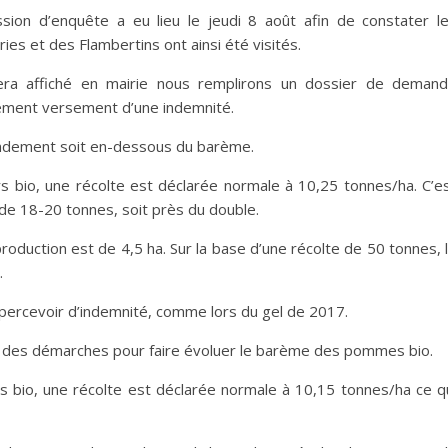
ion d’enquête a eu lieu le jeudi 8 août afin de constater l
s et des Flambertins ont ainsi été visités.
sera affiché en mairie nous remplirons un dossier de deman
uement versement d’une indemnité.
rendement soit en-dessous du barème.
 bio, une récolte est déclarée normale à 10,25 tonnes/ha. C’e
r de 18-20 tonnes, soit près du double.
oduction est de 4,5 ha. Sur la base d’une récolte de 50 tonnes, 
.
ercevoir d’indemnité, comme lors du gel de 2017.
 des démarches pour faire évoluer le barème des pommes bio.
s bio, une récolte est déclarée normale à 10,15 tonnes/ha ce q