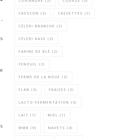
CORIANDRE
(2)
COURGE
(3)
CRESSON
(3)
CREVETTES
(1)
 ,
CÉLERI-BRANCHE
(2)
ns
CÉLERI-RAVE
(3)
FARINE DE BLÉ
(2)
FENOUIL
(2)
ve
FERME DE LA NOUE
(3)
FLAN
(3)
FRAISES
(2)
LACTO-FERMENTATION
(3)
LAIT
(1)
MIEL
(1)
és
MMB
(9)
NAVETS
(4)