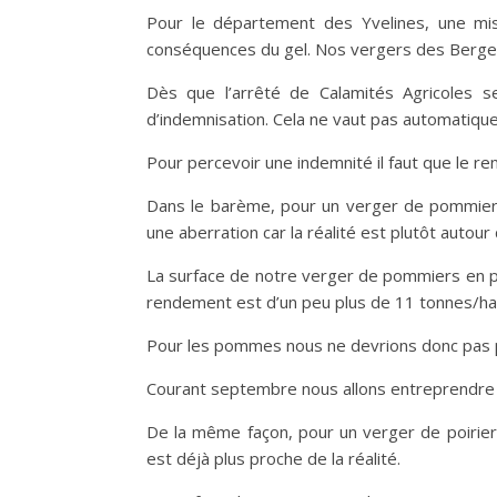
Pour le département des Yvelines, une miss
conséquences du gel. Nos vergers des Bergerie
Dès que l’arrêté de Calamités Agricoles 
d’indemnisation. Cela ne vaut pas automatiq
Pour percevoir une indemnité il faut que le 
Dans le barème, pour un verger de pommiers
une aberration car la réalité est plutôt autou
La surface de notre verger de pommiers en pr
rendement est d’un peu plus de 11 tonnes/ha
Pour les pommes nous ne devrions donc pas p
Courant septembre nous allons entreprendre
De la même façon, pour un verger de poirier
est déjà plus proche de la réalité.