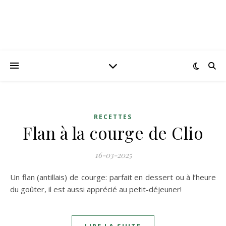
RECETTES
Flan à la courge de Clio
16-03-2025
Un flan (antillais) de courge: parfait en dessert ou à l’heure
du goûter, il est aussi apprécié au petit-déjeuner!