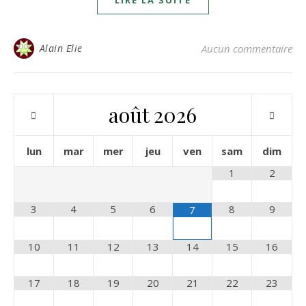
LIRE LA SUITE
Alain Elie
Aucun commentaire
août
2026
lun
mar
mer
jeu
ven
sam
dim
1
2
3
4
5
6
8
9
7
10
11
12
13
14
15
16
17
18
19
20
21
22
23