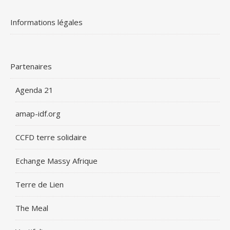
Informations légales
Partenaires
Agenda 21
amap-idf.org
CCFD terre solidaire
Echange Massy Afrique
Terre de Lien
The Meal