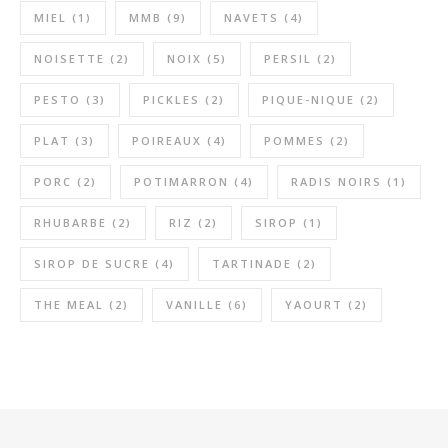
MIEL
(1)
MMB
(9)
NAVETS
(4)
NOISETTE
(2)
NOIX
(5)
PERSIL
(2)
PESTO
(3)
PICKLES
(2)
PIQUE-NIQUE
(2)
PLAT
(3)
POIREAUX
(4)
POMMES
(2)
PORC
(2)
POTIMARRON
(4)
RADIS NOIRS
(1)
RHUBARBE
(2)
RIZ
(2)
SIROP
(1)
SIROP DE SUCRE
(4)
TARTINADE
(2)
THE MEAL
(2)
VANILLE
(6)
YAOURT
(2)