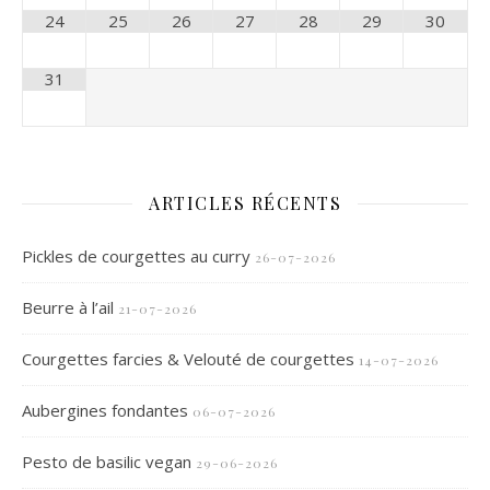
24
25
26
27
28
29
30
31
ARTICLES RÉCENTS
Pickles de courgettes au curry
26-07-2026
Beurre à l’ail
21-07-2026
Courgettes farcies & Velouté de courgettes
14-07-2026
Aubergines fondantes
06-07-2026
Pesto de basilic vegan
29-06-2026